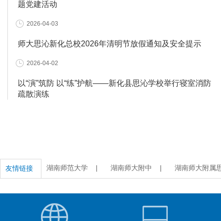
题党建活动
2026-04-03
师大思沁新化总校2026年清明节放假通知及安全提示
2026-04-02
以“演”筑防 以“练”护航——新化县思沁学校举行寝室消防
疏散演练
湖南师范大学 |
湖南师大附中 |
湖南师大附属思
友情链接