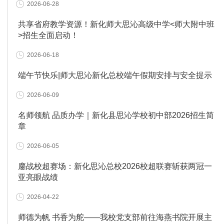
2026-06-28
共享省府教学资源！新化师大思沁高级中学<师大附中班
>招生全面启动！
2026-06-18
端午节快乐|师大思沁新化总校端午假期安排与安全提示
2026-06-09
名师领航 品质办学｜新化县思沁学校初中部2026招生简
章
2026-06-05
鏖战校超赛场：新化思沁总校2026校超联赛斩获两冠一
亚亮眼战绩
2026-04-22
师德为帆 书香为舵——我校党支部前往海燕书院开展主