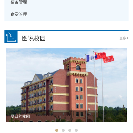
宿舍管理
食堂管理
图说校园
更多+
夏日的校园